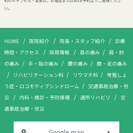
約のキャンセル・変更は、お電話またはWEB予約よりご連絡くださ
い。
HOME
医院紹介
院長・
スタッフ紹介
診療
時間・
アクセス
採用情報
首の痛み
肩・肘
の痛み
手・指の痛み
腰の痛み
膝・足の痛み
リハビリテーション科
リウマチ科
骨粗しょ
う症・
ロコモティブシンドローム
交通事故治療・労
災
内科・検診・
予防接種
通所リハビリ
交
通事故治療・
労災
Google map