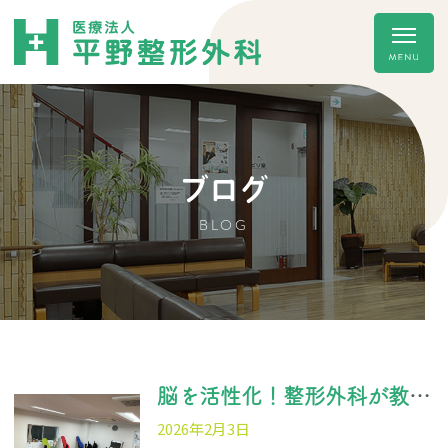
ブログ
BLOG
脳を活性化！整形外科が教える「認知症予防」に効果的な運動習慣
2026年2月3日