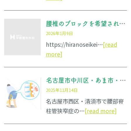
腰椎のブロックを希望される方へ＿ＭＲＩ画像をお持ちください、車の運転は控えてください
2026年1月9日
https://hiranoseikei…
[read
more]
名古屋市中川区・あま市・大治町で腰部脊柱管狭窄症の治療は平野整形外科へ
2025年11月14日
名古屋市西区・清須市で腰部脊
柱管狭窄症の…
[read more]