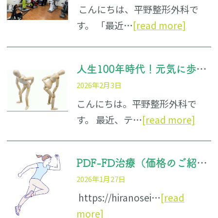
こんにちは、平野整形外科で
す。 「最近…
[read more]
人生100年時代！元気に歩き続けるための「フレイル予防」と運動のコツ
2026年2月3日
こんにちは。平野整形外科で
す。 最近、テ…
[read more]
PDF-FD治療（価格のご紹介） 1部位：135000円 2部位：270000円
2026年1月27日
https://hiranosei…
[read
more]