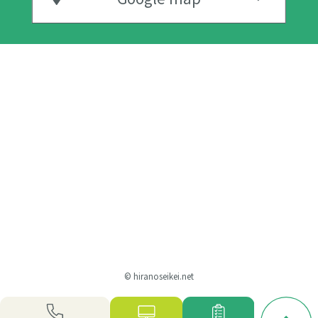
© hiranoseikei.net