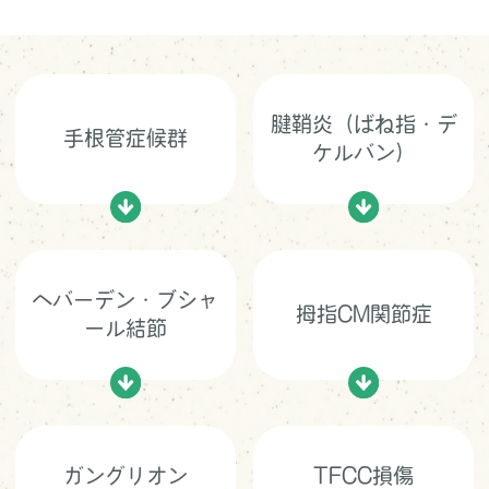
腱鞘炎（ばね指・デ
手根管症候群
ケルバン）
へバーデン・ブシャ
拇指CM関節症
ール結節
ガングリオン
TFCC損傷