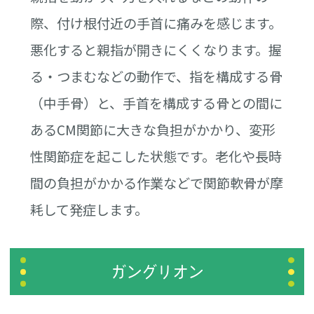
際、付け根付近の手首に痛みを感じます。
悪化すると親指が開きにくくなります。握
る・つまむなどの動作で、指を構成する骨
（中手骨）と、手首を構成する骨との間に
あるCM関節に大きな負担がかかり、変形
性関節症を起こした状態です。老化や長時
間の負担がかかる作業などで関節軟骨が摩
耗して発症します。
ガングリオン