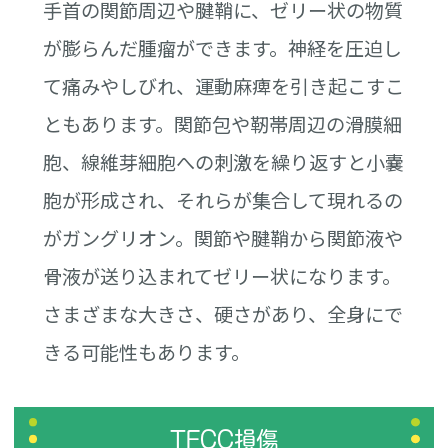
手首の関節周辺や腱鞘に、ゼリー状の物質
が膨らんだ腫瘤ができます。神経を圧迫し
て痛みやしびれ、運動麻痺を引き起こすこ
ともあります。関節包や靭帯周辺の滑膜細
胞、線維芽細胞への刺激を繰り返すと小嚢
胞が形成され、それらが集合して現れるの
がガングリオン。関節や腱鞘から関節液や
骨液が送り込まれてゼリー状になります。
さまざまな大きさ、硬さがあり、全身にで
きる可能性もあります。
TFCC損傷