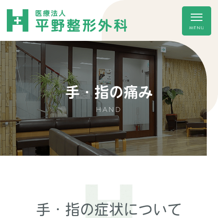
手・指の痛み
HAND
手・指の症状について