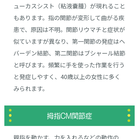
ューカスシスト（粘液嚢腫）が現れること
もあります。指の関節が変形して曲がる疾
患で、原因は不明。関節リウマチと症状が
似ていますが異なり、第一関節の発症はヘ
バーデン結節、第二関節はブシャール結節
と呼びます。頻繁に手を使った作業を行う
と発症しやすく、40歳以上の女性に多く
みられます。
拇指CM関節症
親指を動かす、力を入れるなどの動作の