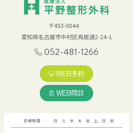
〒453-0044
愛知県名古屋市中村区鳥居通2-24-1
052-481-1266
WEB予約
WEB問診
診療時間
月
火
水
木
金
土
日
祝