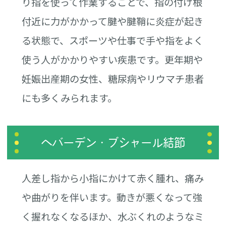
り指を使って作業することで、指の付け根
付近に力がかかって腱や腱鞘に炎症が起き
る状態で、スポーツや仕事で手や指をよく
使う人がかかりやすい疾患です。更年期や
妊娠出産期の女性、糖尿病やリウマチ患者
にも多くみられます。
へバーデン・ブシャール結節
人差し指から小指にかけて赤く腫れ、痛み
や曲がりを伴います。動きが悪くなって強
く握れなくなるほか、水ぶくれのようなミ