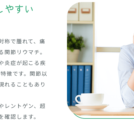
しやすい
対称で腫れて、痛
る関節リウマチ。
や炎症が起こる疾
が特徴です。関節以
現れることもあり
やレントゲン、超
を確認します。