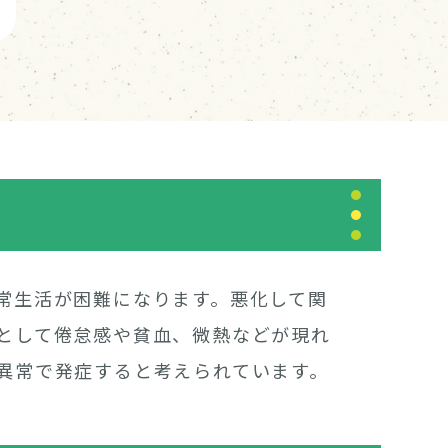
常生活が困難になります。悪化して関
として倦怠感や貧血、微熱などが現れ
異常で発症すると考えられています。