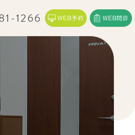
81-1266
WEB予約
WEB問診