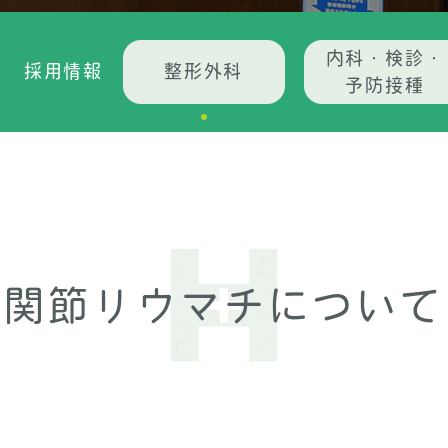
・
内科・検診・
採用情報
整形外科
予防接種
関節リウマチについて