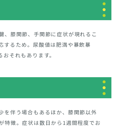
腱、膝関節、手関節に症状が現れるこ
応するため。尿酸値は肥満や暴飲暴
るおそれもあります。
少を伴う場合もあるほか、膝関節以外
が特徴。症状は数日から1週間程度でお