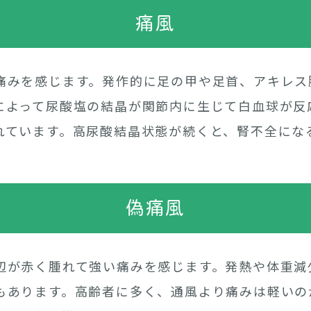
痛風
痛みを感じます。発作的に足の甲や足首、アキレス
によって尿酸塩の結晶が関節内に生じて白血球が反
れています。高尿酸結晶状態が続くと、腎不全にな
偽痛風
辺が赤く腫れて強い痛みを感じます。発熱や体重減
もあります。高齢者に多く、通風より痛みは軽いの