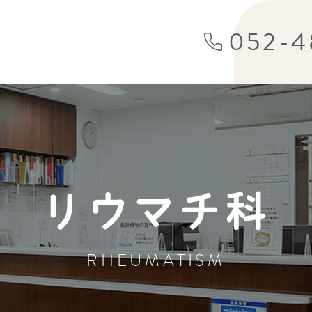
052-4
リウマチ科
RHEUMATISM