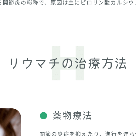
る関節炎の総称で、原因は主にピロリン酸カルシウ
リウマチの治療方法
薬物療法
●
関節の炎症を抑えたり、進行を遅ら