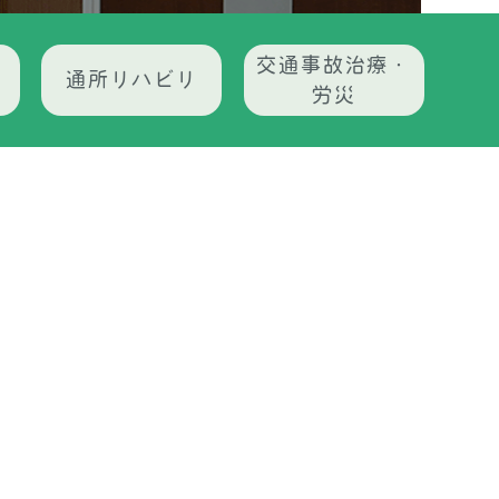
交通事故治療・
通所リハビリ
労災