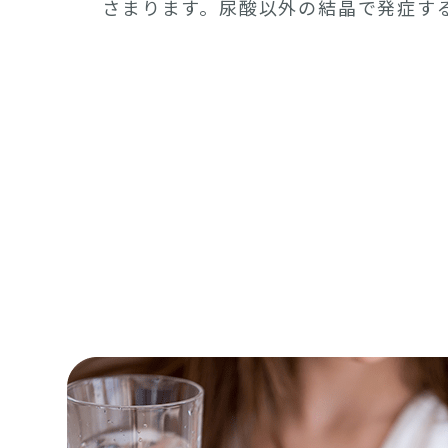
さまります。尿酸以外の結晶で発症す