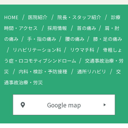
HOME
医院紹介
院長・
スタッフ紹介
診療
時間・
アクセス
採用情報
首の痛み
肩・肘
の痛み
手・指の痛み
腰の痛み
膝・足の痛み
リハビリテーション科
リウマチ科
骨粗しょ
う症・
ロコモティブシンドローム
交通事故治療・労
災
内科・検診・
予防接種
通所リハビリ
交
通事故治療・
労災
Google map