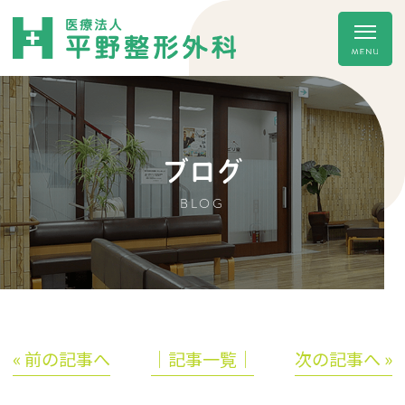
ブログ
BLOG
« 前の記事へ
│記事一覧│
次の記事へ »