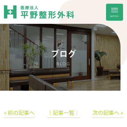
ブログ
BLOG
« 前の記事へ
│記事一覧│
次の記事へ »