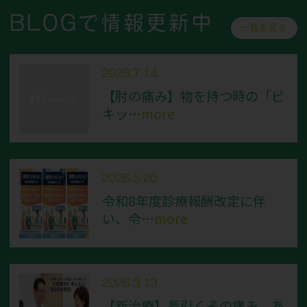
BLOGで情報更新中
一覧を見る
2026.7.14
【肘の痛み】物を持つ時の「ピ
キッ…
more
2026.5.20
令和8年度診療報酬改定に伴
い、令…
more
2026.3.13
【新治療】長引くその痛み、あ