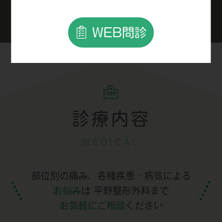
安心・安全な医療・介護サービスを提供
WEB問診
診療内容
MEDICAL
部位別の痛み、各種疾患・病気による
お悩み
は
平野整形外科まで
お気軽にご相談
ください