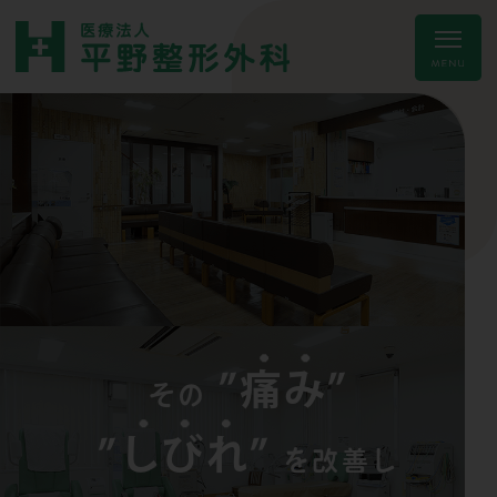
”
痛み
”
その
”
しびれ
”
を改善し