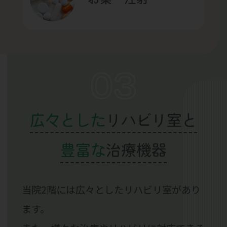
03
広々とした
リハビリ室と
豊富な
治療機器
当院2階には広々としたリハビリ室があり
ます。