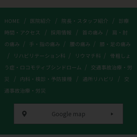
HOME
医院紹介
院長・
スタッフ紹介
診療
時間・
アクセス
採用情報
首の痛み
肩・肘
の痛み
手・指の痛み
腰の痛み
膝・足の痛み
リハビリテーション科
リウマチ科
骨粗しょ
う症・
ロコモティブシンドローム
交通事故治療・労
災
内科・検診・
予防接種
通所リハビリ
交
通事故治療・
労災
Google map