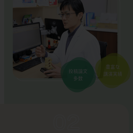
豊富な
投稿論文
講演実績
多数
02